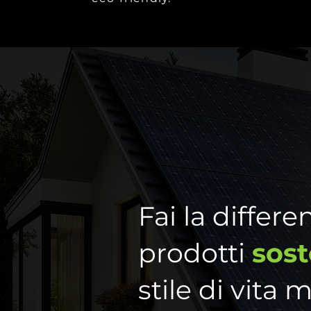
Fai la differe
prodotti
sost
stile di vita m