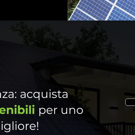
nza: acquista
enibili
per uno
igliore!