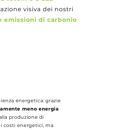
zione visiva dei nostri
e emissioni di carbonio
cienza energetica: grazie
vamente meno energia
alla produzione di
i costi energetici, ma