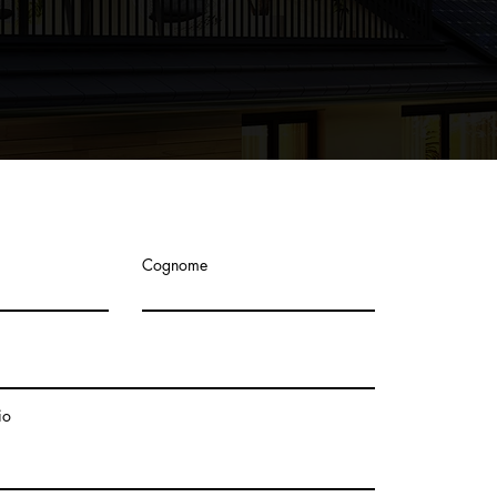
Cognome
io