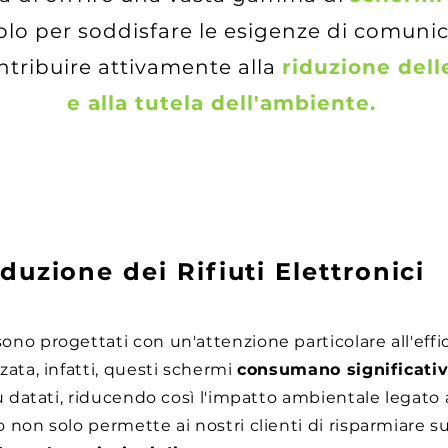
lo per soddisfare le esigenze di comunica
ntribuire attivamente alla
riduzione dell
e alla tutela dell'ambiente.
duzione dei Rifiuti Elettronici
ono progettati con un'attenzione particolare all'effi
zata, infatti, questi schermi
consumano significati
più datati, riducendo così l'impatto ambientale legato 
o non solo permette ai nostri clienti di risparmiare su