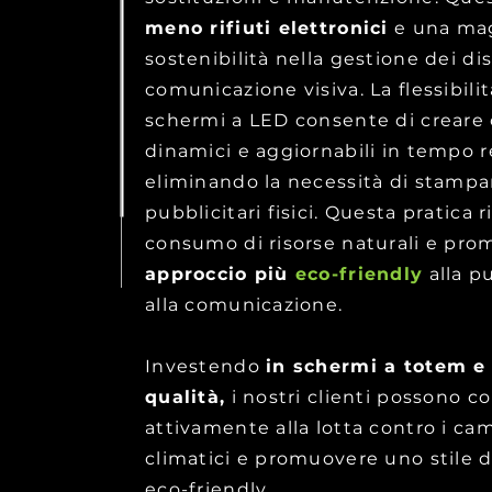
meno rifiuti elettronici
e una ma
sostenibilità nella gestione dei dis
comunicazione visiva. La flessibilit
schermi a LED consente di creare
dinamici e aggiornabili in tempo r
eliminando la necessità di stampa
pubblicitari fisici. Questa pratica r
consumo di risorse naturali e pr
approccio più
eco-friendly
alla pu
alla comunicazione.
Investendo
in schermi a totem e
qualità,
i nostri clienti possono co
attivamente alla lotta contro i c
climatici e promuovere uno stile di
eco-friendly.