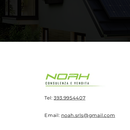
Tel:
393.9954407
Email:
noah.srls@gmail.com