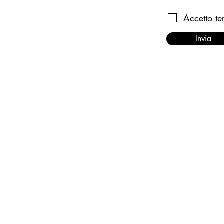
Accetto te
Invia