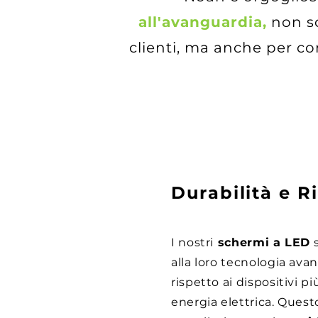
all'avanguardia,
non so
clienti, ma anche per co
Durabilità e Ri
I nostri
schermi a LED
s
alla loro tecnologia avan
rispetto ai dispositivi 
energia elettrica. Quest